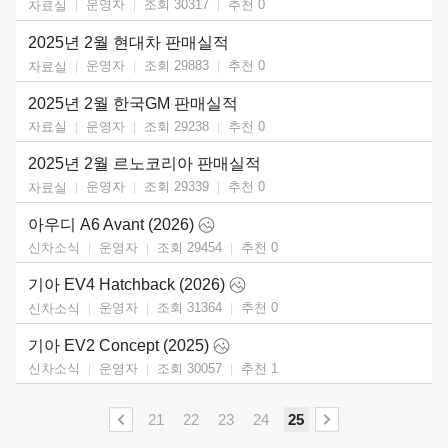
운영자
조회 30317
추천
0
자료실
2025년 2월 현대차 판매실적
운영자
조회 29883
추천
0
자료실
2025년 2월 한국GM 판매실적
운영자
조회 29238
추천
0
자료실
2025년 2월 르노코리아 판매실적
운영자
조회 29339
추천
0
자료실
아우디 A6 Avant (2026)
운영자
조회 29454
추천
0
신차소식
기아 EV4 Hatchback (2026)
운영자
조회 31364
추천
0
신차소식
기아 EV2 Concept (2025)
운영자
조회 30057
추천
1
신차소식
21
22
23
24
25