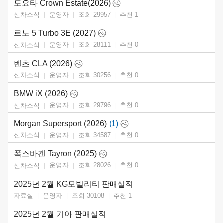
도요타 Crown Estate(2026)
운영자
조회 29957
추천
1
신차소식
르노 5 Turbo 3E (2027)
운영자
조회 28111
추천
0
신차소식
벤츠 CLA (2026)
운영자
조회 30256
추천
0
신차소식
BMW iX (2026)
운영자
조회 29796
추천
0
신차소식
Morgan Supersport (2026)
(1)
운영자
조회 34587
추천
0
신차소식
폭스바겐 Tayron (2025)
운영자
조회 28026
추천
0
신차소식
2025년 2월 KG모빌리티 판매실적
운영자
조회 30108
추천
1
자료실
2025년 2월 기아 판매실적