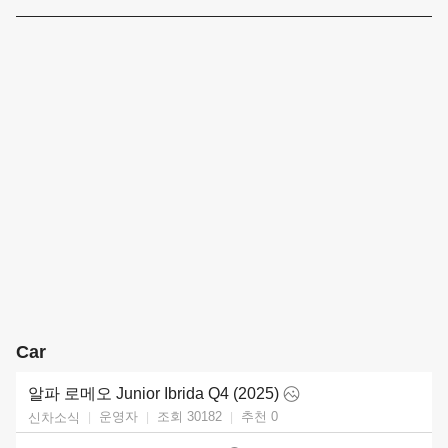
Car
알파 로메오 Junior Ibrida Q4 (2025)
운영자
조회 30182
추천
0
신차소식