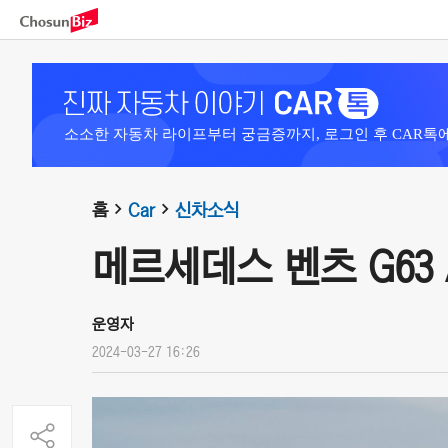
소소한 자동차 라이프부터 궁금증까지, 로그인 후 CAR톡
홈
Car
신차소식
메르세데스 벤츠 G63 
운영자
2024-03-27 16:26