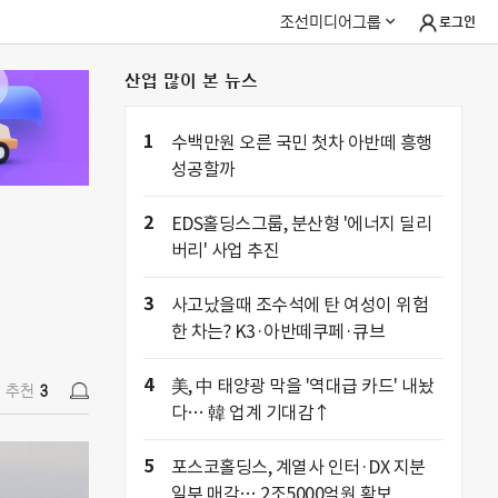
조선미디어그룹
로그인
산업 많이 본 뉴스
추천
3