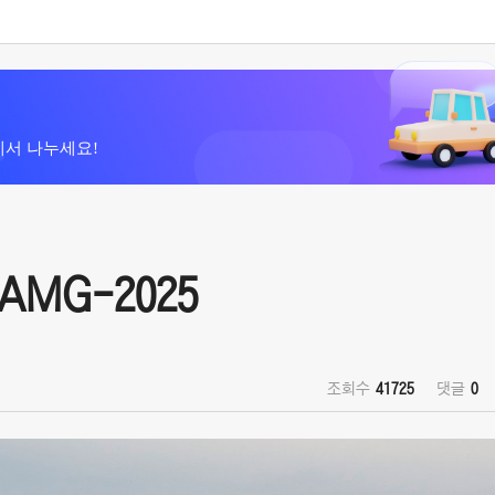
에서 나누세요!
AMG-2025
조회수
41725
댓글
0