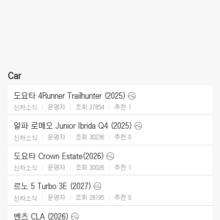
Car
도요타 4Runner Trailhunter (2025)
운영자
조회 27854
추천
1
신차소식
알파 로메오 Junior Ibrida Q4 (2025)
운영자
조회 30236
추천
0
신차소식
도요타 Crown Estate(2026)
운영자
조회 30026
추천
1
신차소식
르노 5 Turbo 3E (2027)
운영자
조회 28195
추천
0
신차소식
벤츠 CLA (2026)