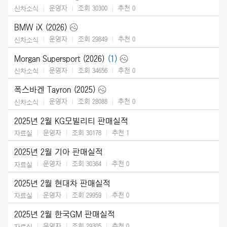
운영자
조회 30300
추천
0
신차소식
BMW iX (2026)
운영자
조회 29849
추천
0
신차소식
Morgan Supersport (2026)
(1)
운영자
조회 34656
추천
0
신차소식
폭스바겐 Tayron (2025)
운영자
조회 28088
추천
0
신차소식
2025년 2월 KG모빌리티 판매실적
운영자
조회 30178
추천
1
자료실
2025년 2월 기아 판매실적
운영자
조회 30364
추천
0
자료실
2025년 2월 현대차 판매실적
운영자
조회 29959
추천
0
자료실
2025년 2월 한국GM 판매실적
운영자
조회 29305
추천
0
자료실