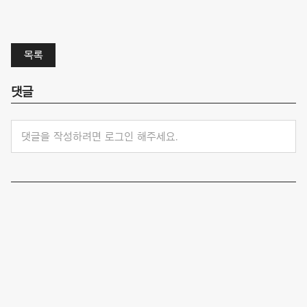
목록
댓글
댓글을 작성하려면 로그인 해주세요.