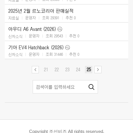
2025년 2월 르노코리아 판매실적
운영자
조회 29391
추천
0
자료실
아우디 A6 Avant (2026)
운영자
조회 29543
추천
0
신차소식
기아 EV4 Hatchback (2026)
운영자
조회 31446
추천
0
신차소식
21
22
23
24
25
Copyright 조선비즈 All rights reserved.