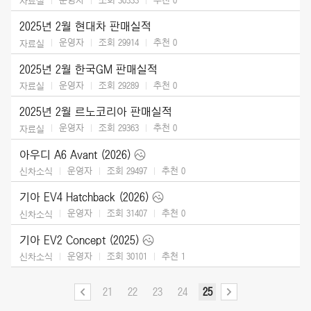
자료실
2025년 2월 현대차 판매실적
운영자
조회 29914
추천
0
자료실
2025년 2월 한국GM 판매실적
운영자
조회 29289
추천
0
자료실
2025년 2월 르노코리아 판매실적
운영자
조회 29363
추천
0
자료실
아우디 A6 Avant (2026)
운영자
조회 29497
추천
0
신차소식
기아 EV4 Hatchback (2026)
운영자
조회 31407
추천
0
신차소식
기아 EV2 Concept (2025)
운영자
조회 30101
추천
1
신차소식
21
22
23
24
25