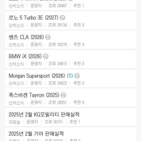
운영자
조회 29987
추천
1
신차소식
르노 5 Turbo 3E (2027)
운영자
조회 28134
추천
0
신차소식
벤츠 CLA (2026)
운영자
조회 30279
추천
0
신차소식
BMW iX (2026)
운영자
조회 29815
추천
0
신차소식
Morgan Supersport (2026)
(1)
운영자
조회 34623
추천
0
신차소식
폭스바겐 Tayron (2025)
운영자
조회 28051
추천
0
신차소식
2025년 2월 KG모빌리티 판매실적
운영자
조회 30151
추천
1
자료실
2025년 2월 기아 판매실적
운영자
조회 30333
추천
0