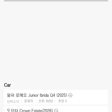
Car
알파 로메오 Junior Ibrida Q4 (2025)
운영자
조회 30203
추천
0
신차소식
도요타 Crown Estate(2026)