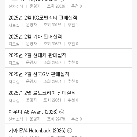
운영자
조회 28036
추천
0
신차소식
2025년 2월 KG모빌리티 판매실적
운영자
조회 30135
추천
1
자료실
2025년 2월 기아 판매실적
운영자
조회 30327
추천
0
자료실
2025년 2월 현대차 판매실적
운영자
조회 29897
추천
0
자료실
2025년 2월 한국GM 판매실적
운영자
조회 29264
추천
0
자료실
2025년 2월 르노코리아 판매실적
운영자
조회 29351
추천
0
자료실
아우디 A6 Avant (2026)
운영자
조회 29478
추천
0
신차소식
기아 EV4 Hatchback (2026)