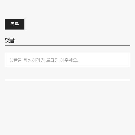
목록
댓글
댓글을 작성하려면 로그인 해주세요.