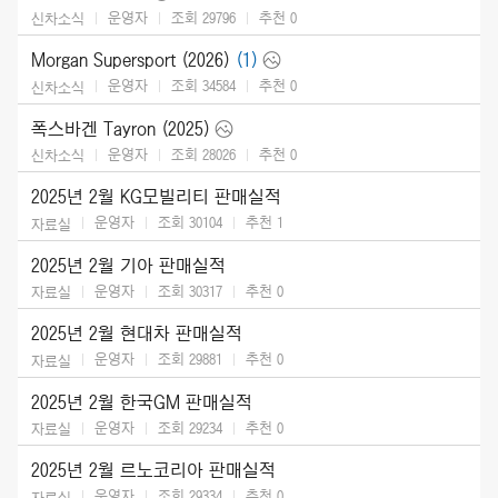
운영자
조회 29796
추천
0
신차소식
Morgan Supersport (2026)
(1)
운영자
조회 34584
추천
0
신차소식
폭스바겐 Tayron (2025)
운영자
조회 28026
추천
0
신차소식
2025년 2월 KG모빌리티 판매실적
운영자
조회 30104
추천
1
자료실
2025년 2월 기아 판매실적
운영자
조회 30317
추천
0
자료실
2025년 2월 현대차 판매실적
운영자
조회 29881
추천
0
자료실
2025년 2월 한국GM 판매실적
운영자
조회 29234
추천
0
자료실
2025년 2월 르노코리아 판매실적
운영자
조회 29334
추천
0
자료실