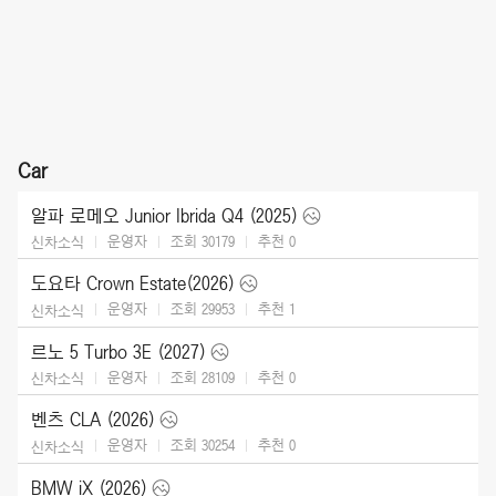
Car
알파 로메오 Junior Ibrida Q4 (2025)
운영자
조회 30179
추천
0
신차소식
도요타 Crown Estate(2026)
운영자
조회 29953
추천
1
신차소식
르노 5 Turbo 3E (2027)
운영자
조회 28109
추천
0
신차소식
벤츠 CLA (2026)
운영자
조회 30254
추천
0
신차소식
BMW iX (2026)