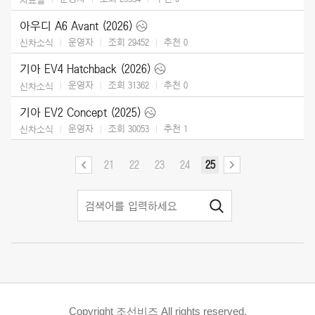
아우디 A6 Avant (2026)
운영자
조회 29452
추천
0
신차소식
기아 EV4 Hatchback (2026)
운영자
조회 31362
추천
0
신차소식
기아 EV2 Concept (2025)
운영자
조회 30053
추천
1
신차소식
21
22
23
24
25
Copyright 조선비즈 All rights reserved.