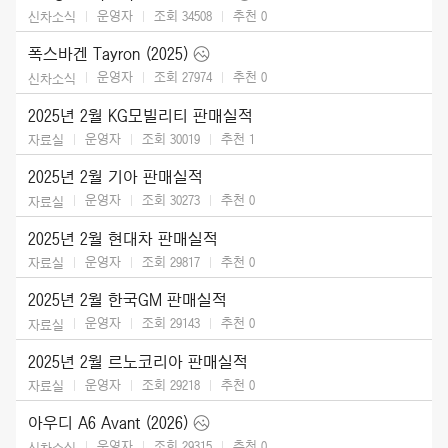
운영자
조회 34508
추천
0
신차소식
폭스바겐 Tayron (2025)
운영자
조회 27974
추천
0
신차소식
2025년 2월 KG모빌리티 판매실적
운영자
조회 30019
추천
1
자료실
2025년 2월 기아 판매실적
운영자
조회 30273
추천
0
자료실
2025년 2월 현대차 판매실적
운영자
조회 29817
추천
0
자료실
2025년 2월 한국GM 판매실적
운영자
조회 29143
추천
0
자료실
2025년 2월 르노코리아 판매실적
운영자
조회 29218
추천
0
자료실
아우디 A6 Avant (2026)
운영자
조회 29315
추천
0
신차소식