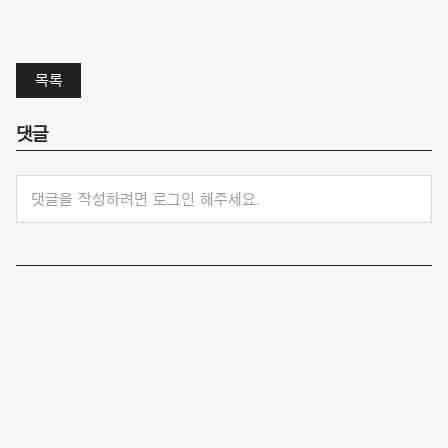
목록
댓글
댓글을 작성하려면 로그인 해주세요.