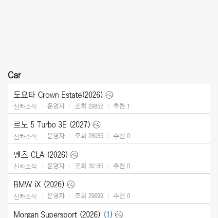
Car
도요타 Crown Estate(2026)
운영자
조회 29852
추천
1
신차소식
르노 5 Turbo 3E (2027)
운영자
조회 28035
추천
0
신차소식
벤츠 CLA (2026)
운영자
조회 30185
추천
0
신차소식
BMW iX (2026)
운영자
조회 29699
추천
0
신차소식
Morgan Supersport (2026)
(1)