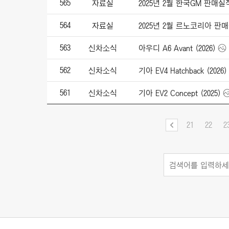
565
자료실
2025년 2월 한국GM 판매실
564
자료실
2025년 2월 르노코리아 판
563
신차소식
아우디 A6 Avant (2026)
562
신차소식
기아 EV4 Hatchback (2026)
561
신차소식
기아 EV2 Concept (2025)
21
22
2