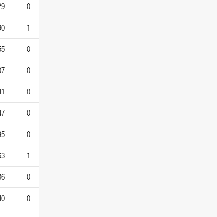
29
0
90
1
55
0
07
0
41
0
47
0
95
0
63
1
86
0
40
0