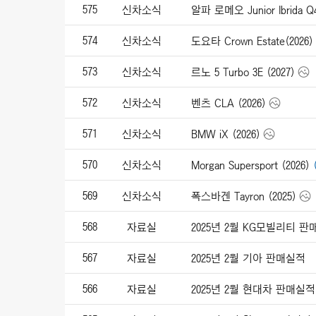
575
신차소식
알파 로메오 Junior Ibrida Q4
574
신차소식
도요타 Crown Estate(2026)
573
신차소식
르노 5 Turbo 3E (2027)
572
신차소식
벤츠 CLA (2026)
571
신차소식
BMW iX (2026)
570
신차소식
Morgan Supersport (2026)
569
신차소식
폭스바겐 Tayron (2025)
568
자료실
2025년 2월 KG모빌리티 
567
자료실
2025년 2월 기아 판매실적
566
자료실
2025년 2월 현대차 판매실적