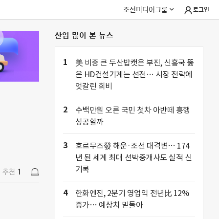
조선미디어그룹
로그인
산업 많이 본 뉴스
추천
1