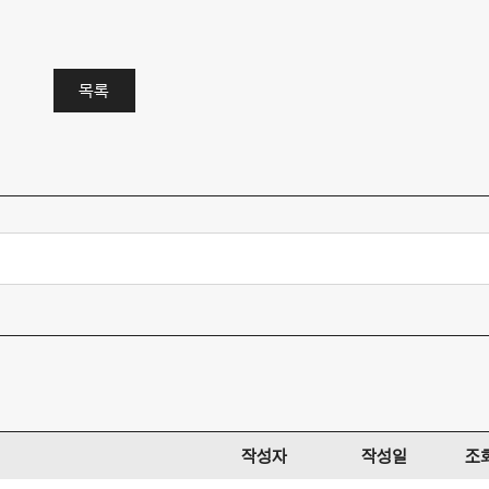
목록
작성자
작성일
조