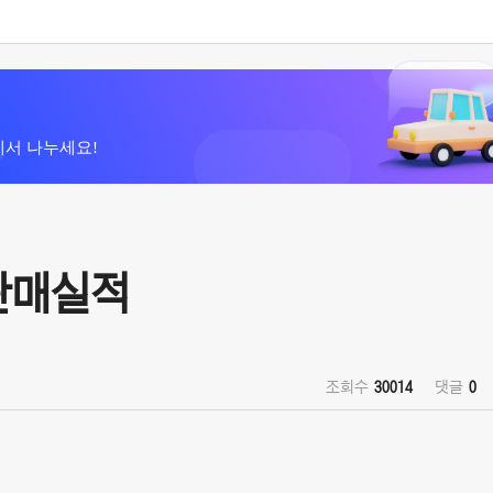
에서 나누세요!
 판매실적
조회수
30014
댓글
0