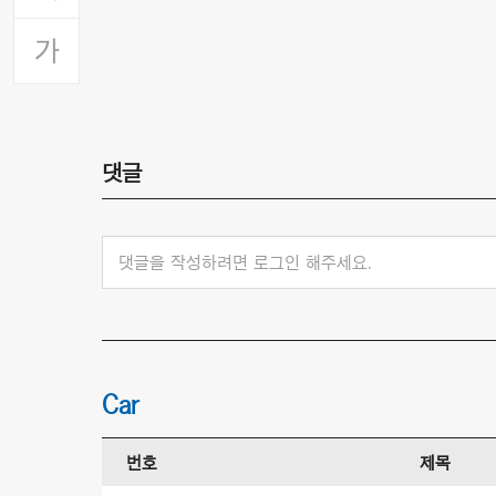
댓글
댓글을 작성하려면 로그인 해주세요.
Car
번호
제목