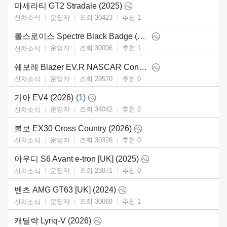
마세라티 GT2 Stradale (2025)
운영자
조회 30423
추천
1
신차소식
롤스로이스 Spectre Black Badge (2026)
운영자
조회 30006
추천
1
신차소식
쉐보레 Blazer EV.R NASCAR Concept (2025)
운영자
조회 29570
추천
0
신차소식
기아 EV4 (2026)
(1)
운영자
조회 34042
추천
2
신차소식
볼보 EX30 Cross Country (2026)
운영자
조회 30326
추천
0
신차소식
아우디 S6 Avant e-tron [UK] (2025)
운영자
조회 28871
추천
0
신차소식
벤츠 AMG GT63 [UK] (2024)
운영자
조회 30069
추천
1
신차소식
캐딜락 Lyriq-V (2026)