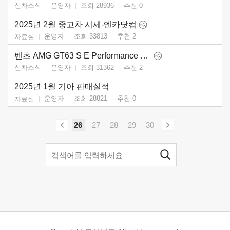
운영자
조회 28936
추천
0
신차소식
2025년 2월 중고차 시세-엔카닷컴
운영자
조회 33813
추천
2
자료실
벤츠 AMG GT63 S E Performance 4-Door (2025)
운영자
조회 31362
추천
2
신차소식
2025년 1월 기아 판매실적
운영자
조회 28821
추천
0
자료실
26
27
28
29
30