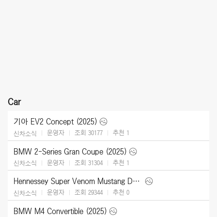
Car
기아 EV2 Concept (2025)
운영자
조회 30177
추천
1
신차소식
BMW 2-Series Gran Coupe (2025)
운영자
조회 31304
추천
1
신차소식
Hennessey Super Venom Mustang Dark Horse (2025)
운영자
조회 29344
추천
0
신차소식
BMW M4 Convertible (2025)