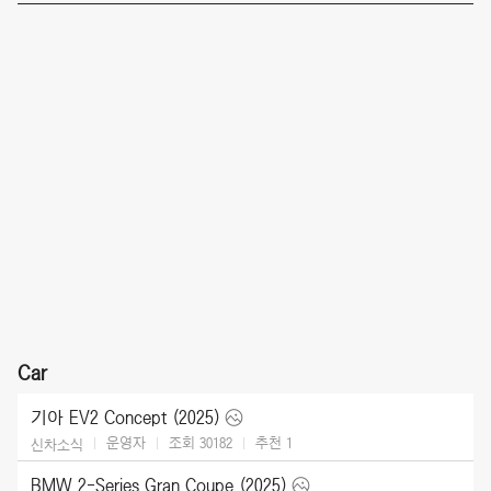
Car
기아 EV2 Concept (2025)
운영자
조회 30182
추천
1
신차소식
BMW 2-Series Gran Coupe (2025)