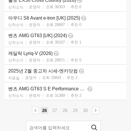
볼보 EX30 Cross Country (2026)
운영자
조회 30353
추천
0
신차소식
아우디 S6 Avant e-tron [UK] (2025)
운영자
조회 28887
추천
0
신차소식
벤츠 AMG GT63 [UK] (2024)
운영자
조회 30107
추천
1
신차소식
캐딜락 Lyriq-V (2026)
운영자
조회 28971
추천
0
신차소식
2025년 2월 중고차 시세-엔카닷컴
운영자
조회 33843
추천
2
자료실
벤츠 AMG GT63 S E Performance 4-Door (2025)
운영자
조회 31389
추천
2
신차소식
26
27
28
29
30