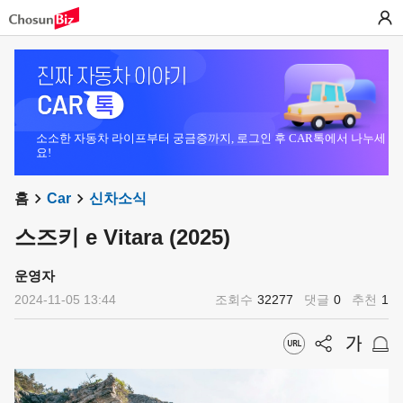
소소한 자동차 라이프부터 궁금증까지, 로그인 후 CAR톡에서 나누세
요!
홈
Car
신차소식
스즈키 e Vitara (2025)
운영자
2024-11-05 13:44
조회수
32277
댓글
0
추천
1