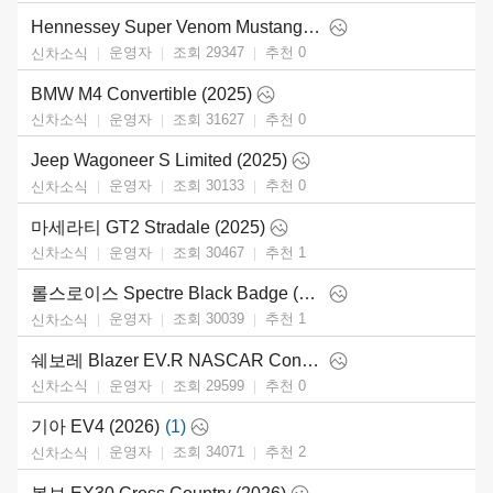
Hennessey Super Venom Mustang Dark Horse (2025)
운영자
조회 29347
추천
0
신차소식
BMW M4 Convertible (2025)
운영자
조회 31627
추천
0
신차소식
Jeep Wagoneer S Limited (2025)
운영자
조회 30133
추천
0
신차소식
마세라티 GT2 Stradale (2025)
운영자
조회 30467
추천
1
신차소식
롤스로이스 Spectre Black Badge (2026)
운영자
조회 30039
추천
1
신차소식
쉐보레 Blazer EV.R NASCAR Concept (2025)
운영자
조회 29599
추천
0
신차소식
기아 EV4 (2026)
(1)
운영자
조회 34071
추천
2
신차소식