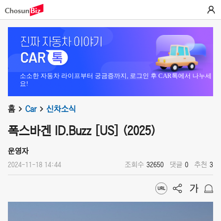
소소한 자동차 라이프부터 궁금증까지, 로그인 후 CAR톡에서 나누세
요!
홈
Car
신차소식
폭스바겐 ID.Buzz [US] (2025)
운영자
2024-11-18 14:44
조회수
32650
댓글
0
추천
3