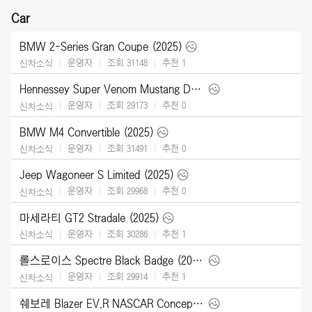
Car
BMW 2-Series Gran Coupe (2025)
운영자
조회 31148
추천
1
신차소식
Hennessey Super Venom Mustang Dark Horse (2025)
운영자
조회 29173
추천
0
신차소식
BMW M4 Convertible (2025)
운영자
조회 31491
추천
0
신차소식
Jeep Wagoneer S Limited (2025)
운영자
조회 29968
추천
0
신차소식
마세라티 GT2 Stradale (2025)
운영자
조회 30286
추천
1
신차소식
롤스로이스 Spectre Black Badge (2026)
운영자
조회 29914
추천
1
신차소식
쉐보레 Blazer EV.R NASCAR Concept (2025)