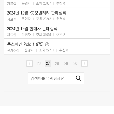
운영자
조회 28957
추천
0
자료실
2024년 12월 KG모빌리티 판매실적
운영자
조회 29242
추천
0
자료실
2024년 12월 현대차 판매실적
운영자
조회 31065
추천
2
자료실
폭스바겐 Polo (1975)
운영자
조회 29711
추천
0
신차소식
26
27
28
29
30