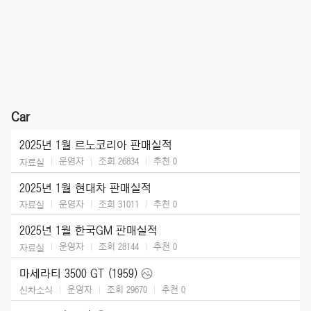
Car
2025년 1월 르노코리아 판매실적
운영자
조회 26834
추천
0
자료실
2025년 1월 현대차 판매실적
운영자
조회 31011
추천
0
자료실
2025년 1월 한국GM 판매실적
운영자
조회 28144
추천
0
자료실
마세라티 3500 GT (1959)
운영자
조회 29670
추천
0
신차소식