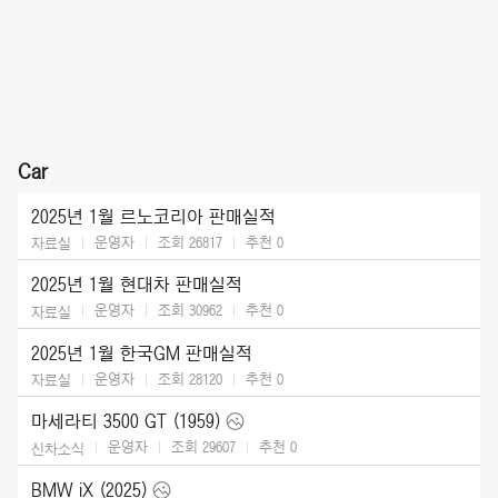
Car
2025년 1월 르노코리아 판매실적
운영자
조회 26817
추천
0
자료실
2025년 1월 현대차 판매실적
운영자
조회 30962
추천
0
자료실
2025년 1월 한국GM 판매실적
운영자
조회 28120
추천
0
자료실
마세라티 3500 GT (1959)
운영자
조회 29607
추천
0
신차소식
BMW iX (2025)