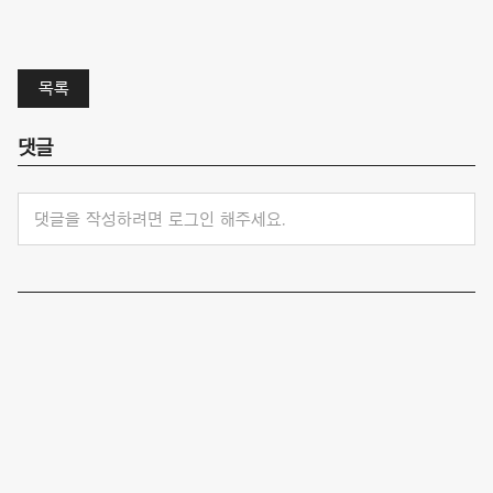
목록
댓글
댓글을 작성하려면 로그인 해주세요.