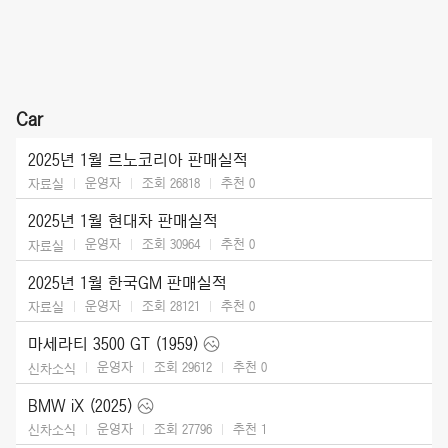
Car
2025년 1월 르노코리아 판매실적
운영자
조회 26818
추천
0
자료실
2025년 1월 현대차 판매실적
운영자
조회 30964
추천
0
자료실
2025년 1월 한국GM 판매실적
운영자
조회 28121
추천
0
자료실
마세라티 3500 GT (1959)
운영자
조회 29612
추천
0
신차소식
BMW iX (2025)
운영자
조회 27796
추천
1
신차소식