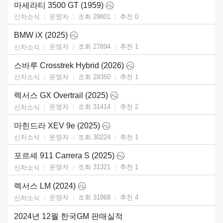
마세라티 3500 GT (1959)
운영자
조회 29801
추천
0
신차소식
BMW iX (2025)
운영자
조회 27894
추천
1
신차소식
스바루 Crosstrek Hybrid (2026)
운영자
조회 29350
추천
1
신차소식
렉서스 GX Overtrail (2025)
운영자
조회 31414
추천
2
신차소식
마힌드라 XEV 9e (2025)
운영자
조회 30224
추천
1
신차소식
포르셰 911 Carrera S (2025)
운영자
조회 31321
추천
1
신차소식
렉서스 LM (2024)
운영자
조회 31868
추천
4
신차소식
2024년 12월 한국GM 판매실적