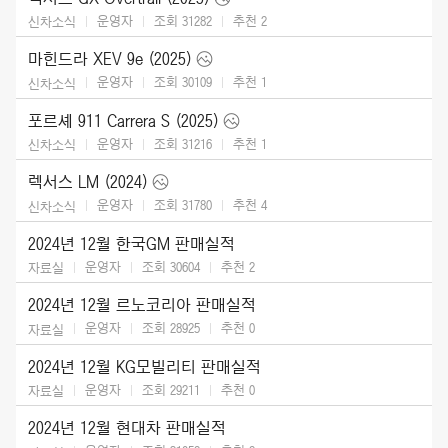
운영자
조회 31282
추천
2
신차소식
마힌드라 XEV 9e (2025)
운영자
조회 30109
추천
1
신차소식
포르셰 911 Carrera S (2025)
운영자
조회 31216
추천
1
신차소식
렉서스 LM (2024)
운영자
조회 31780
추천
4
신차소식
2024년 12월 한국GM 판매실적
운영자
조회 30604
추천
2
자료실
2024년 12월 르노코리아 판매실적
운영자
조회 28925
추천
0
자료실
2024년 12월 KG모빌리티 판매실적
운영자
조회 29211
추천
0
자료실
2024년 12월 현대차 판매실적