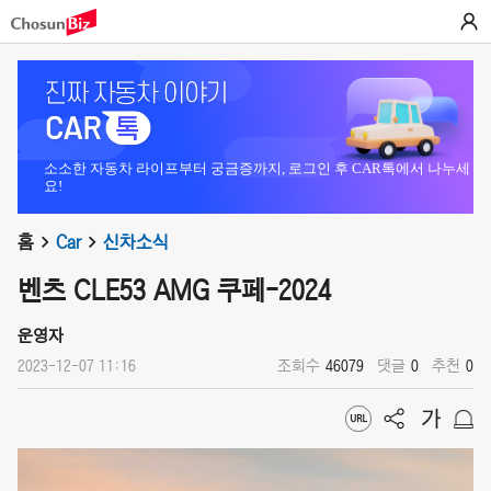
소소한 자동차 라이프부터 궁금증까지, 로그인 후 CAR톡에서 나누세
요!
홈
Car
신차소식
벤츠 CLE53 AMG 쿠페-2024
운영자
2023-12-07 11:16
조회수
46079
댓글
0
추천
0