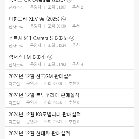
운영자
조회 31307
추천
2
신차소식
마힌드라 XEV 9e (2025)
운영자
조회 30130
추천
1
신차소식
포르셰 911 Carrera S (2025)
운영자
조회 31234
추천
1
신차소식
렉서스 LM (2024)
운영자
조회 31793
추천
4
신차소식
2024년 12월 한국GM 판매실적
운영자
조회 30609
추천
2
자료실
2024년 12월 르노코리아 판매실적
운영자
조회 28956
추천
0
자료실
2024년 12월 KG모빌리티 판매실적
운영자
조회 29241
추천
0
자료실
2024년 12월 현대차 판매실적