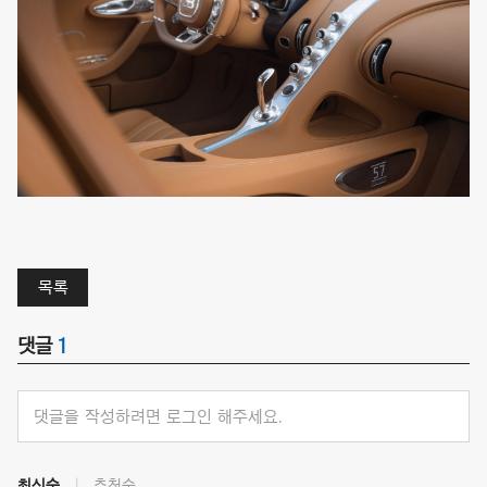
목록
댓글
1
댓글을 작성하려면 로그인 해주세요.
최신순
추천순