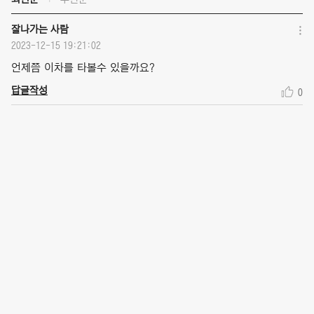
잘나가는 사람
2023-12-15 19:21:02
언제쯤 이차를 타볼수 있을까요?
답글작성
0