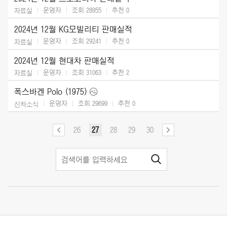
운영자
조회 28955
추천
0
자료실
2024년 12월 KG모빌리티 판매실적
운영자
조회 29241
추천
0
자료실
2024년 12월 현대차 판매실적
운영자
조회 31063
추천
2
자료실
폭스바겐 Polo (1975)
운영자
조회 29699
추천
0
신차소식
26
27
28
29
30