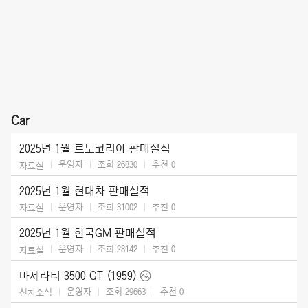
Car
2025년 1월 르노코리아 판매실적
운영자
조회 26830
추천
0
자료실
2025년 1월 현대차 판매실적
운영자
조회 31002
추천
0
자료실
2025년 1월 한국GM 판매실적
운영자
조회 28142
추천
0
자료실
마세라티 3500 GT (1959)
운영자
조회 29663
추천
0
신차소식