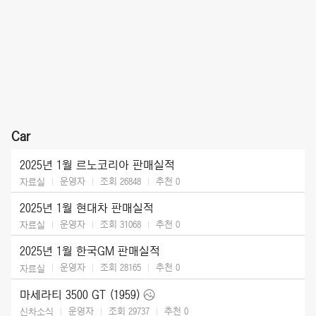
Car
2025년 1월 르노코리아 판매실적
운영자
조회 26848
추천
0
자료실
2025년 1월 현대차 판매실적
운영자
조회 31068
추천
0
자료실
2025년 1월 한국GM 판매실적
운영자
조회 28165
추천
0
자료실
마세라티 3500 GT (1959)
운영자
조회 29737
추천
0
신차소식