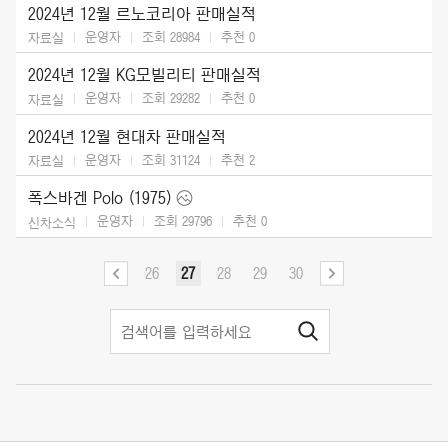
2024년 12월 르노코리아 판매실적
운영자
조회 28984
추천
0
자료실
2024년 12월 KG모빌리티 판매실적
운영자
조회 29282
추천
0
자료실
2024년 12월 현대차 판매실적
운영자
조회 31124
추천
2
자료실
폭스바겐 Polo (1975)
운영자
조회 29796
추천
0
신차소식
26
27
28
29
30