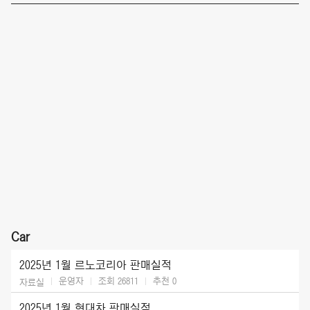
Car
2025년 1월 르노코리아 판매실적
운영자
조회 26811
추천
0
자료실
2025년 1월 현대차 판매실적