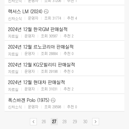
운영자
조회 31206
추천
1
신차소식
렉서스 LM (2024)
운영자
조회 31774
추천
4
신차소식
2024년 12월 한국GM 판매실적
운영자
조회 30587
추천
2
자료실
2024년 12월 르노코리아 판매실적
운영자
조회 28884
추천
0
자료실
2024년 12월 KG모빌리티 판매실적
운영자
조회 29198
추천
0
자료실
2024년 12월 현대차 판매실적
운영자
조회 31031
추천
2
자료실
폭스바겐 Polo (1975)
운영자
조회 29598
추천
0
신차소식
26
27
28
29
30