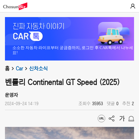
소소한 자동차 라이프부터 궁금증까지, 로그인 후 CAR톡에서 나누세
요!
홈
Car
신차소식
벤틀리 Continental GT Speed (2025)
운영자
2024-09-24 14:19
조회수
35953
댓글
0
추천
2