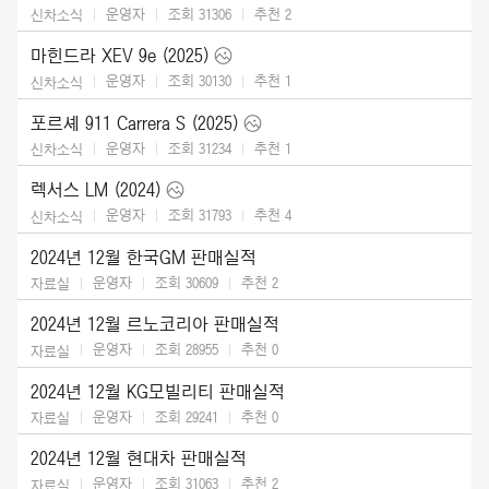
운영자
조회 31306
추천
2
신차소식
마힌드라 XEV 9e (2025)
운영자
조회 30130
추천
1
신차소식
포르셰 911 Carrera S (2025)
운영자
조회 31234
추천
1
신차소식
렉서스 LM (2024)
운영자
조회 31793
추천
4
신차소식
2024년 12월 한국GM 판매실적
운영자
조회 30609
추천
2
자료실
2024년 12월 르노코리아 판매실적
운영자
조회 28955
추천
0
자료실
2024년 12월 KG모빌리티 판매실적
운영자
조회 29241
추천
0
자료실
2024년 12월 현대차 판매실적
운영자
조회 31063
추천
2
자료실