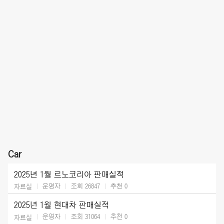
Car
2025년 1월 르노코리아 판매실적
운영자
조회 26847
추천
0
자료실
2025년 1월 현대차 판매실적
운영자
조회 31064
추천
0
자료실