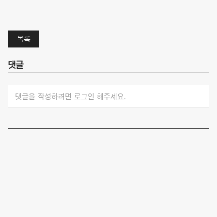
목록
댓글
댓글을 작성하려면 로그인 해주세요.