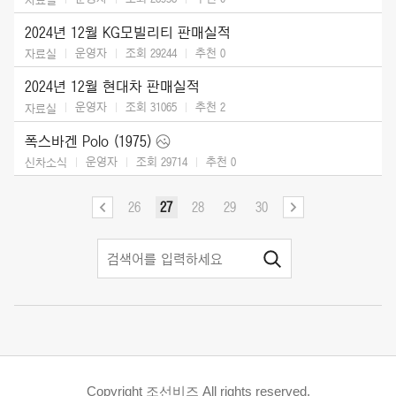
2024년 12월 KG모빌리티 판매실적
운영자
조회 29244
추천
0
자료실
2024년 12월 현대차 판매실적
운영자
조회 31065
추천
2
자료실
폭스바겐 Polo (1975)
운영자
조회 29714
추천
0
신차소식
26
27
28
29
30
Copyright 조선비즈 All rights reserved.