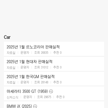
Car
2025년 1월 르노코리아 판매실적
운영자
조회 26835
추천
0
자료실
2025년 1월 현대차 판매실적
운영자
조회 31012
추천
0
자료실
2025년 1월 한국GM 판매실적
운영자
조회 28148
추천
0
자료실
마세라티 3500 GT (1959)
운영자
조회 29675
추천
0
신차소식
BMW iX (2025)