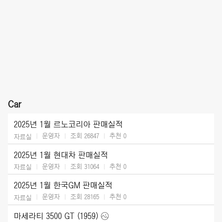
Car
2025년 1월 르노코리아 판매실적
운영자
조회 26847
추천
0
자료실
2025년 1월 현대차 판매실적
운영자
조회 31064
추천
0
자료실
2025년 1월 한국GM 판매실적
운영자
조회 28165
추천
0
자료실
마세라티 3500 GT (1959)