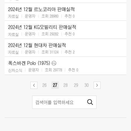
2024년 12월 르노코리아 판매실적
운영자
조회 28980
추천
0
자료실
2024년 12월 KG모빌리티 판매실적
운영자
조회 29282
추천
0
자료실
2024년 12월 현대차 판매실적
운영자
조회 31124
추천
2
자료실
폭스바겐 Polo (1975)
운영자
조회 29778
추천
0
신차소식
26
27
28
29
30