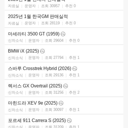
운영자
조회 30957
추천
0
자료실
2025년 1월 한국GM 판매실적
운영자
조회 28119
추천
0
자료실
마세라티 3500 GT (1959)
운영자
조회 29604
추천
0
신차소식
BMW iX (2025)
운영자
조회 27794
추천
1
신차소식
스바루 Crosstrek Hybrid (2026)
운영자
조회 29136
추천
1
신차소식
렉서스 GX Overtrail (2025)
운영자
조회 31256
추천
2
신차소식
마힌드라 XEV 9e (2025)
운영자
조회 30097
추천
1
신차소식
포르셰 911 Carrera S (2025)
운영자
조회 31209
추천
1
신차소식