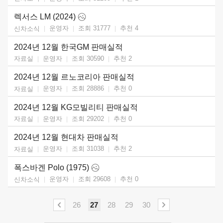
렉서스 LM (2024)
운영자
조회 31777
추천
4
신차소식
2024년 12월 한국GM 판매실적
운영자
조회 30590
추천
2
자료실
2024년 12월 르노코리아 판매실적
운영자
조회 28886
추천
0
자료실
2024년 12월 KG모빌리티 판매실적
운영자
조회 29202
추천
0
자료실
2024년 12월 현대차 판매실적
운영자
조회 31038
추천
2
자료실
폭스바겐 Polo (1975)
운영자
조회 29608
추천
0
신차소식
26
27
28
29
30