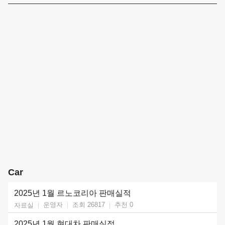
Car
2025년 1월 르노코리아 판매실적
운영자
조회 26817
추천
0
자료실
2025년 1월 현대차 판매실적