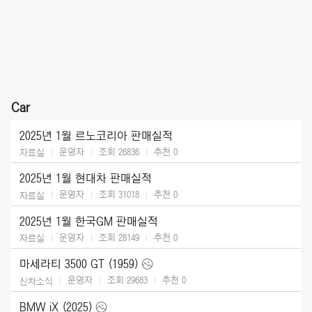
Car
2025년 1월 르노코리아 판매실적
운영자
조회 26836
추천
0
자료실
2025년 1월 현대차 판매실적
운영자
조회 31018
추천
0
자료실
2025년 1월 한국GM 판매실적
운영자
조회 28149
추천
0
자료실
마세라티 3500 GT (1959)
운영자
조회 29683
추천
0
신차소식
BMW iX (2025)