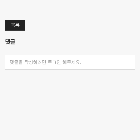
목록
댓글
댓글을 작성하려면 로그인 해주세요.