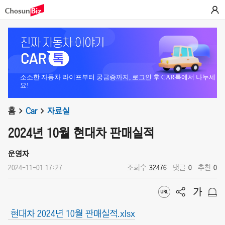
소소한 자동차 라이프부터 궁금증까지, 로그인 후 CAR톡에서 나누세
요!
홈
Car
자료실
2024년 10월 현대차 판매실적
운영자
2024-11-01 17:27
조회수
32476
댓글
0
추천
0
현대차 2024년 10월 판매실적.xlsx