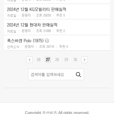
2024년 12월 KG모빌리티 판매실적
운영자
조회 29250
추천
0
자료실
2024년 12월 현대차 판매실적
운영자
조회 31066
추천
2
자료실
폭스바겐 Polo (1975)
운영자
조회 29716
추천
0
신차소식
26
27
28
29
30
Copyright 조선비즈 All rights reserved.