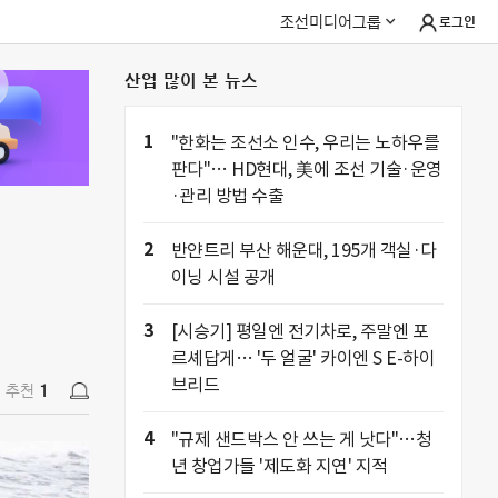
조선미디어그룹
로그인
산업 많이 본 뉴스
추천
1