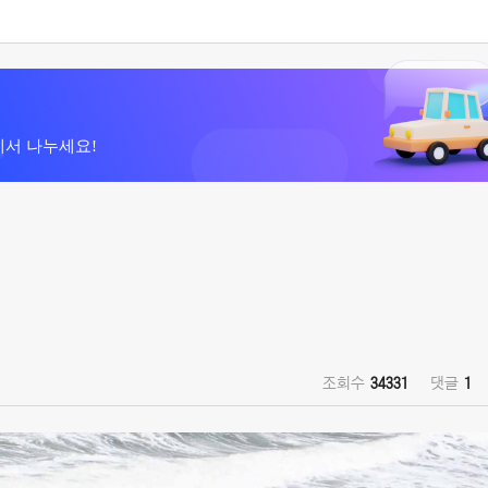
에서 나누세요!
조회수
34331
댓글
1