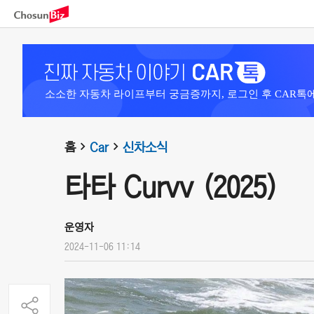
소소한 자동차 라이프부터 궁금증까지, 로그인 후 CAR톡
홈
Car
신차소식
타타 Curvv (2025)
운영자
2024-11-06 11:14