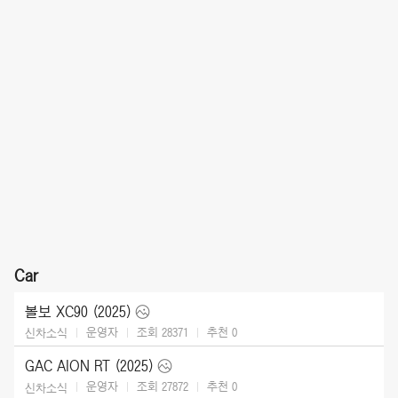
Car
볼보 XC90 (2025)
운영자
조회 28371
추천
0
신차소식
GAC AION RT (2025)
운영자
조회 27872
추천
0
신차소식