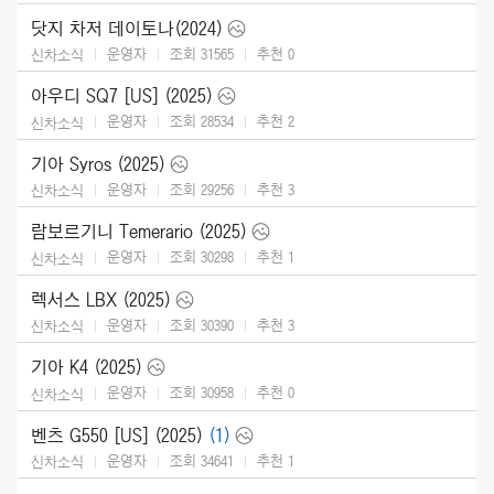
닷지 차저 데이토나(2024)
운영자
조회 31565
추천
0
신차소식
아우디 SQ7 [US] (2025)
운영자
조회 28534
추천
2
신차소식
기아 Syros (2025)
운영자
조회 29256
추천
3
신차소식
람보르기니 Temerario (2025)
운영자
조회 30298
추천
1
신차소식
렉서스 LBX (2025)
운영자
조회 30390
추천
3
신차소식
기아 K4 (2025)
운영자
조회 30958
추천
0
신차소식
벤츠 G550 [US] (2025)
(1)
운영자
조회 34641
추천
1
신차소식