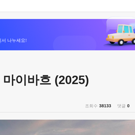
에서 나누세요!
 마이바흐 (2025)
조회수
38133
댓글
0