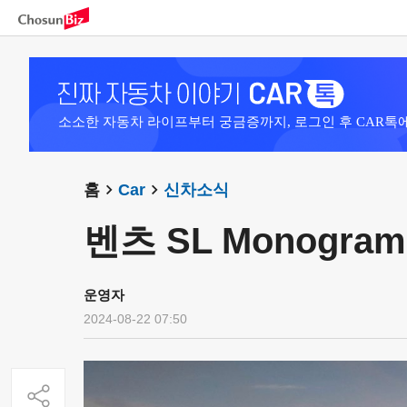
소소한 자동차 라이프부터 궁금증까지, 로그인 후 CAR톡
홈
Car
신차소식
벤츠 SL Monogram
운영자
2024-08-22 07:50