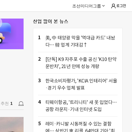
조선미디어그룹
로그인
산업 많이 본 뉴스
추천
1