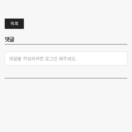
목록
댓글
댓글을 작성하려면 로그인 해주세요.