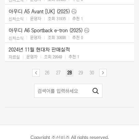
아우디 A5 Avant [UK] (2025)
운영자
조회 31935
추천
1
신차소식
아우디 A6 Sportback e-tron (2025)
운영자
조회 30698
추천
0
신차소식
2024년 11월 현대차 판매실적
운영자
조회 29949
추천
1
자료실
26
27
28
29
30
Copyright 조선비즈 All rights reserved.