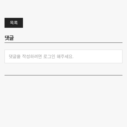
목록
댓글
댓글을 작성하려면 로그인 해주세요.