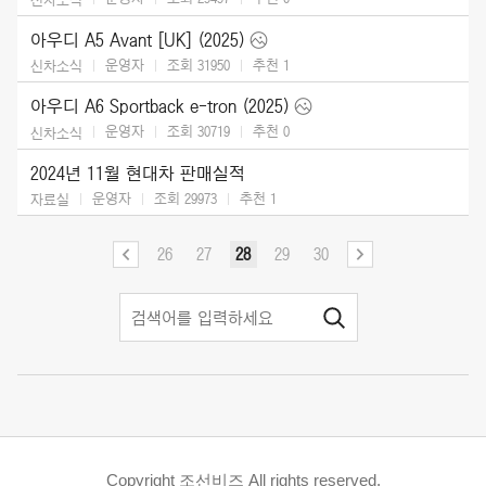
아우디 A5 Avant [UK] (2025)
운영자
조회 31950
추천
1
신차소식
아우디 A6 Sportback e-tron (2025)
운영자
조회 30719
추천
0
신차소식
2024년 11월 현대차 판매실적
운영자
조회 29973
추천
1
자료실
26
27
28
29
30
Copyright 조선비즈 All rights reserved.