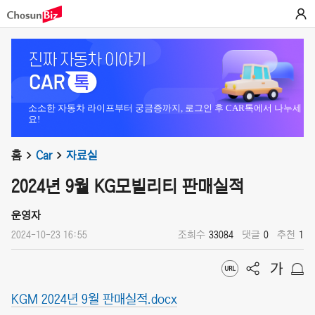
소소한 자동차 라이프부터 궁금증까지, 로그인 후 CAR톡에서 나누세
요!
홈
Car
자료실
2024년 9월 KG모빌리티 판매실적
운영자
2024-10-23 16:55
조회수
33084
댓글
0
추천
1
KGM 2024년 9월 판매실적.docx