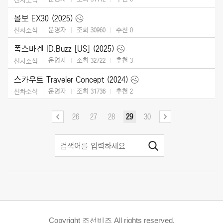
볼보 EX30 (2025)
운영자
조회 30960
추천
0
신차소식
폭스바겐 ID.Buzz [US] (2025)
운영자
조회 32722
추천
3
신차소식
스카우트 Traveler Concept (2024)
운영자
조회 31736
추천
2
신차소식
26
27
28
29
30
Copyright 조선비즈 All rights reserved.