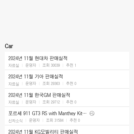
Car
2024년 11월 현대차 판매실적
운영자
조회 30039
추천
1
자료실
2024년 11월 기아 판매실적
운영자
조회 29363
추천
0
자료실
2024년 11월 한국GM 판매실적
운영자
조회 29712
추천
0
자료실
포르셰 911 GT3 RS with Manthey Kit (2025)
운영자
조회 31584
추천
0
신차소식
2024년 11월 KG모빌리티 판매실적