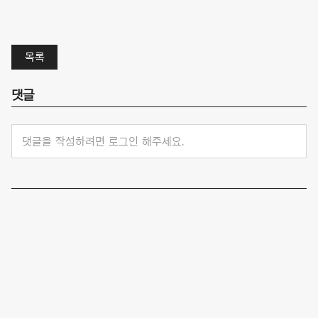
목록
댓글
댓글을 작성하려면 로그인 해주세요.