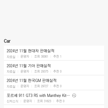
Car
2024년 11월 현대차 판매실적
운영자
조회 30061
추천
1
자료실
2024년 11월 기아 판매실적
운영자
조회 29375
추천
0
자료실
2024년 11월 한국GM 판매실적
운영자
조회 29727
추천
0
자료실
포르셰 911 GT3 RS with Manthey Kit (2025)
운영자
조회 31623
추천
0
신차소식