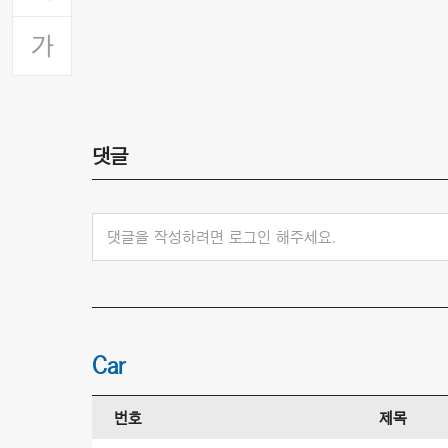
댓글
댓글을 작성하려면 로그인 해주세요.
Car
번호
제목