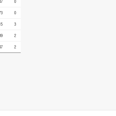
47
0
73
0
15
3
89
2
47
2