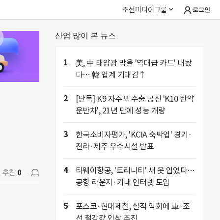
조선미디어그룹
로그인
산업 많이 본 뉴스
추천
0