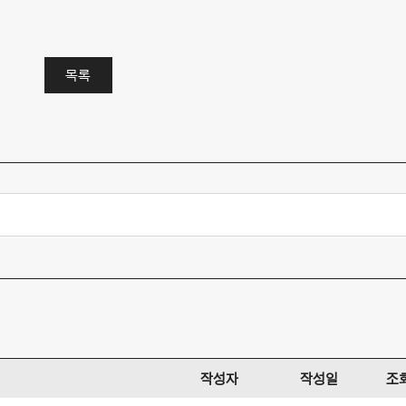
목록
작성자
작성일
조