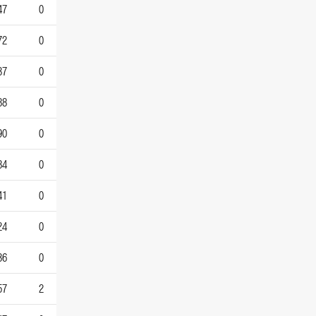
47
0
72
0
37
0
88
0
90
0
84
0
41
0
24
0
36
0
57
2