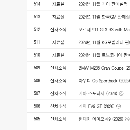
514
자료실
2024년 11월 기아 판매실적
513
자료실
2024년 11월 한국GM 판매
512
신차소식
포르셰 911 GT3 RS with Mant
511
자료실
2024년 11월 KG모빌리티 
510
자료실
2024년 11월 르노코리아 
509
신차소식
BMW M235 Gran Coupe (20
508
신차소식
아우디 Q5 Sportback (2025
507
신차소식
기아 스포티지 (2026)
506
신차소식
기아 EV9 GT (2026)
505
신차소식
현대차 아이오닉9 (2026)