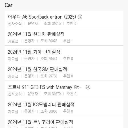
Car
아우디 A6 Sportback e-tron (2025)
운영자
조회 31015
추천
0
신차소식
2024년 11월 현대차 판매실적
운영자
조회 30078
추천
1
자료실
2024년 11월 기아 판매실적
운영자
조회 29444
추천
0
자료실
2024년 11월 한국GM 판매실적
운영자
조회 29788
추천
0
자료실
포르셰 911 GT3 RS with Manthey Kit (2025)
운영자
조회 31670
추천
0
신차소식
2024년 11월 KG모빌리티 판매실적
운영자
조회 30960
추천
0
자료실
2024년 11월 르노코리아 판매실적