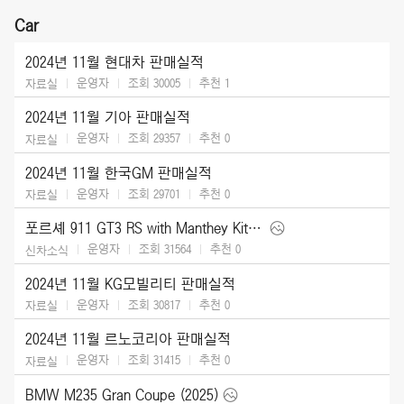
Car
2024년 11월 현대차 판매실적
운영자
조회 30005
추천
1
자료실
2024년 11월 기아 판매실적
운영자
조회 29357
추천
0
자료실
2024년 11월 한국GM 판매실적
운영자
조회 29701
추천
0
자료실
포르셰 911 GT3 RS with Manthey Kit (2025)
운영자
조회 31564
추천
0
신차소식
2024년 11월 KG모빌리티 판매실적
운영자
조회 30817
추천
0
자료실
2024년 11월 르노코리아 판매실적
운영자
조회 31415
추천
0
자료실
BMW M235 Gran Coupe (2025)