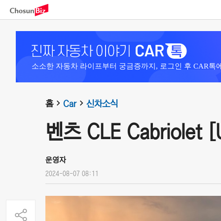
소소한 자동차 라이프부터 궁금증까지, 로그인 후 CAR톡
홈
Car
신차소식
벤츠 CLE Cabriolet [
운영자
2024-08-07 08:11