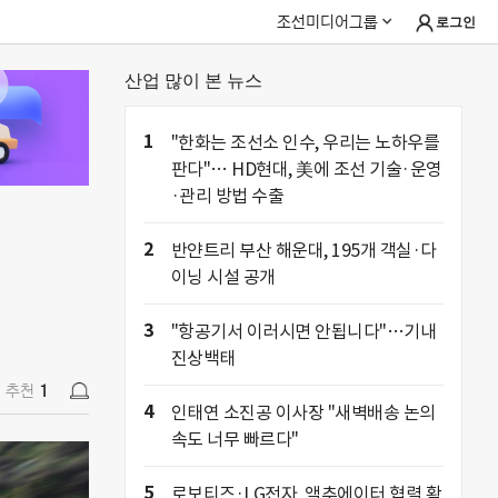
조선미디어그룹
로그인
산업 많이 본 뉴스
추천
1