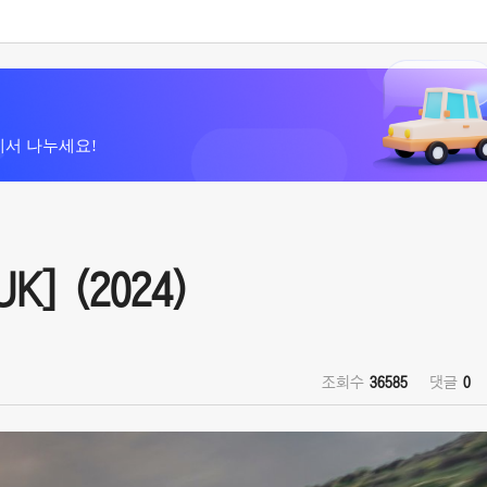
에서 나누세요!
UK] (2024)
조회수
36585
댓글
0