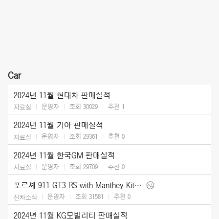
Car
2024년 11월 현대차 판매실적
운영자
조회 30029
추천
1
자료실
2024년 11월 기아 판매실적
운영자
조회 29361
추천
0
자료실
2024년 11월 한국GM 판매실적
운영자
조회 29709
추천
0
자료실
포르셰 911 GT3 RS with Manthey Kit (2025)
운영자
조회 31581
추천
0
신차소식
2024년 11월 KG모빌리티 판매실적