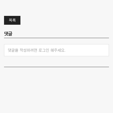
목록
댓글
댓글을 작성하려면 로그인 해주세요.