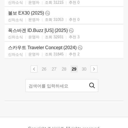
운영자
조회 31215
추천
0
신차소식
볼보 EX30 (2025)
운영자
조회 31053
추천
0
신차소식
폭스바겐 ID.Buzz [US] (2025)
운영자
조회 32931
추천
3
신차소식
스카우트 Traveler Concept (2024)
운영자
조회 31845
추천
2
신차소식
26
27
28
29
30