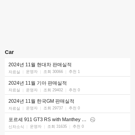
Car
2024년 11월 현대차 판매실적
운영자
조회 30066
추천
1
자료실
2024년 11월 기아 판매실적
운영자
조회 29402
추천
0
자료실
2024년 11월 한국GM 판매실적
운영자
조회 29737
추천
0
자료실
포르셰 911 GT3 RS with Manthey Kit (2025)
운영자
조회 31635
추천
0
신차소식