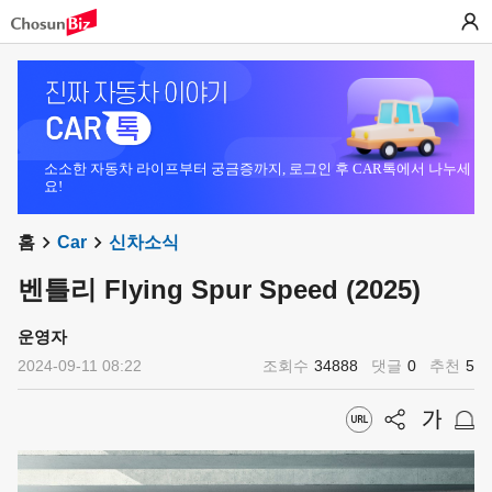
소소한 자동차 라이프부터 궁금증까지, 로그인 후 CAR톡에서 나누세
요!
홈
Car
신차소식
벤틀리 Flying Spur Speed (2025)
운영자
2024-09-11 08:22
조회수
34888
댓글
0
추천
5