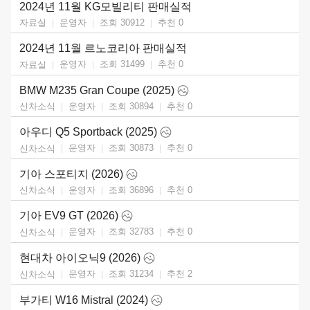
2024년 11월 KG모빌리티 판매실적
운영자
조회 30912
추천
0
자료실
2024년 11월 르노코리아 판매실적
운영자
조회 31499
추천
0
자료실
BMW M235 Gran Coupe (2025)
운영자
조회 30894
추천
0
신차소식
아우디 Q5 Sportback (2025)
운영자
조회 30873
추천
0
신차소식
기아 스포티지 (2026)
운영자
조회 36896
추천
0
신차소식
기아 EV9 GT (2026)
운영자
조회 32783
추천
0
신차소식
현대차 아이오닉9 (2026)
운영자
조회 31234
추천
2
신차소식
부가티 W16 Mistral (2024)