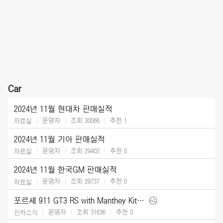
Car
2024년 11월 현대차 판매실적
운영자
조회 30066
추천
1
자료실
2024년 11월 기아 판매실적
운영자
조회 29402
추천
0
자료실
2024년 11월 한국GM 판매실적
운영자
조회 29737
추천
0
자료실
포르셰 911 GT3 RS with Manthey Kit (2025)
운영자
조회 31636
추천
0
신차소식