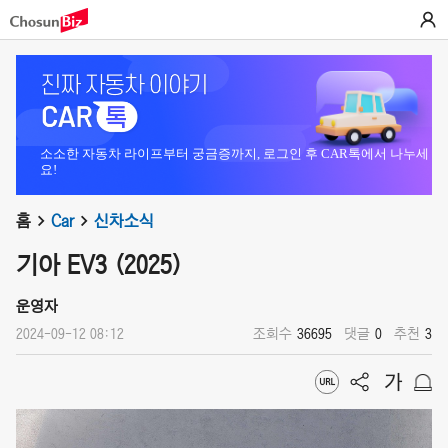
소소한 자동차 라이프부터 궁금증까지, 로그인 후 CAR톡에서 나누세
요!
홈
Car
신차소식
기아 EV3 (2025)
운영자
2024-09-12 08:12
조회수
36695
댓글
0
추천
3