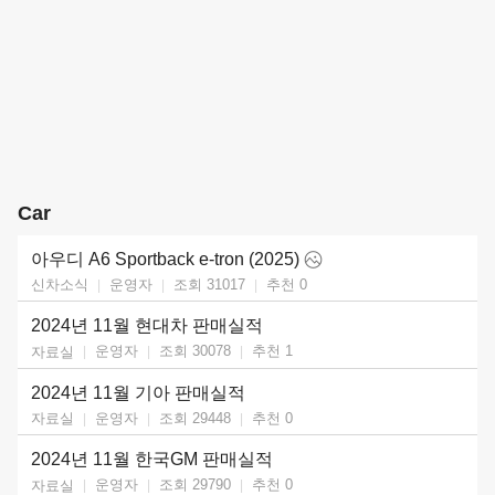
Car
아우디 A6 Sportback e-tron (2025)
운영자
조회 31017
추천
0
신차소식
2024년 11월 현대차 판매실적
운영자
조회 30078
추천
1
자료실
2024년 11월 기아 판매실적
운영자
조회 29448
추천
0
자료실
2024년 11월 한국GM 판매실적
운영자
조회 29790
추천
0
자료실