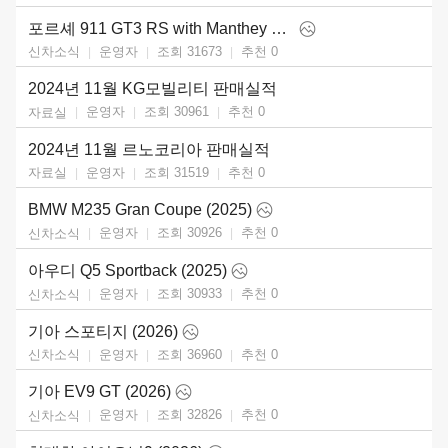
포르셰 911 GT3 RS with Manthey Kit (2025)
운영자
조회 31673
추천
0
신차소식
2024년 11월 KG모빌리티 판매실적
운영자
조회 30961
추천
0
자료실
2024년 11월 르노코리아 판매실적
운영자
조회 31519
추천
0
자료실
BMW M235 Gran Coupe (2025)
운영자
조회 30926
추천
0
신차소식
아우디 Q5 Sportback (2025)
운영자
조회 30933
추천
0
신차소식
기아 스포티지 (2026)
운영자
조회 36960
추천
0
신차소식
기아 EV9 GT (2026)
운영자
조회 32826
추천
0
신차소식