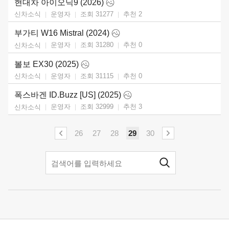
현대차 아이오닉9 (2026)
운영자
조회 31277
추천
2
신차소식
부가티 W16 Mistral (2024)
운영자
조회 31280
추천
0
신차소식
볼보 EX30 (2025)
운영자
조회 31115
추천
0
신차소식
폭스바겐 ID.Buzz [US] (2025)
운영자
조회 32999
추천
3
신차소식
26
27
28
29
30