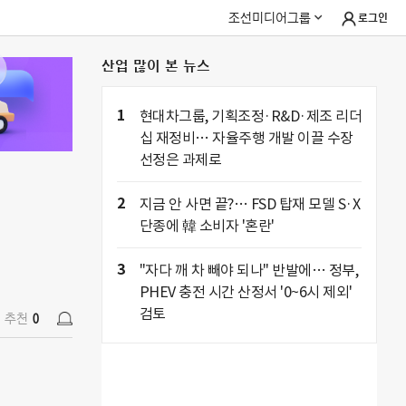
조선미디어그룹
로그인
산업 많이 본 뉴스
추천
0