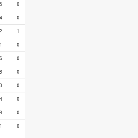
5
0
4
0
2
1
1
0
6
0
8
0
3
0
4
0
8
0
1
0