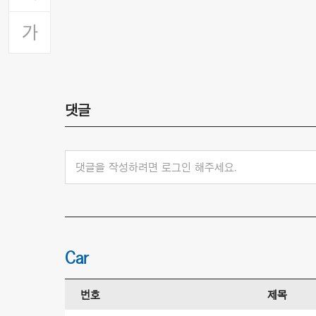
댓글
댓글을 작성하려면 로그인 해주세요.
Car
번호
제목