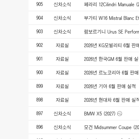
905
신차소식
페라리 12Cilindri Manuale (
904
신차소식
부가티 W16 Mistral Blanc Et
903
신차소식
람보르기니 Urus SE Performa
902
자료실
2026년 KG모빌리티 6월 판
901
자료실
2026년 한국GM 6월 판매 
900
자료실
2026년 르노코리아 6월 판
899
자료실
2026년 기아 6월 판매 실적
898
자료실
2026년 현대차 6월 판매 실
897
신차소식
BMW X5 (2027)
896
신차소식
모건 Midsummer Coupe (20