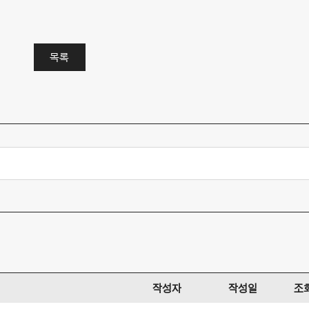
목록
작성자
작성일
조