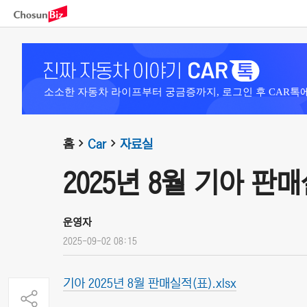
소소한 자동차 라이프부터 궁금증까지, 로그인 후 CAR톡
홈
Car
자료실
2025년 8월 기아 판
운영자
2025-09-02 08:15
기아 2025년 8월 판매실적(표).xlsx