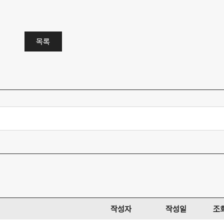
목록
작성자
작성일
조