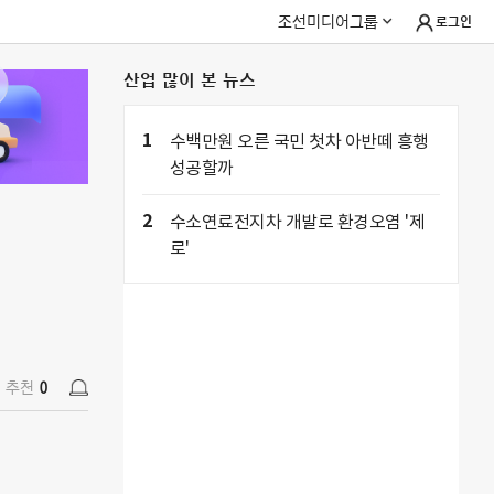
조선미디어그룹
로그인
산업 많이 본 뉴스
추천
0