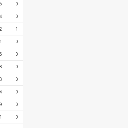
5
0
4
0
2
1
1
0
6
0
8
0
3
0
4
0
9
0
1
0