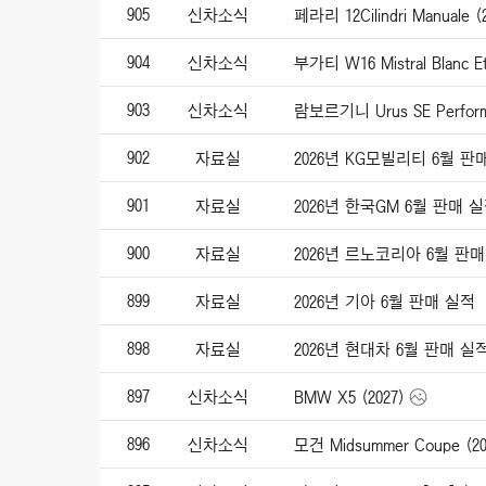
905
신차소식
페라리 12Cilindri Manuale (
904
신차소식
부가티 W16 Mistral Blanc Et
903
신차소식
람보르기니 Urus SE Performa
902
자료실
2026년 KG모빌리티 6월 판
901
자료실
2026년 한국GM 6월 판매 
900
자료실
2026년 르노코리아 6월 판
899
자료실
2026년 기아 6월 판매 실적
898
자료실
2026년 현대차 6월 판매 실
897
신차소식
BMW X5 (2027)
896
신차소식
모건 Midsummer Coupe (20