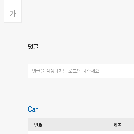
댓글
댓글을 작성하려면 로그인 해주세요.
Car
번호
제목