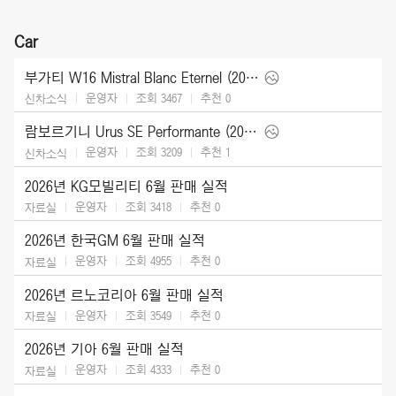
Car
부가티 W16 Mistral Blanc Eternel (2026)
운영자
조회 3467
추천
0
신차소식
람보르기니 Urus SE Performante (2027)
운영자
조회 3209
추천
1
신차소식
2026년 KG모빌리티 6월 판매 실적
운영자
조회 3418
추천
0
자료실
2026년 한국GM 6월 판매 실적
운영자
조회 4955
추천
0
자료실
2026년 르노코리아 6월 판매 실적
운영자
조회 3549
추천
0
자료실
2026년 기아 6월 판매 실적
운영자
조회 4333
추천
0
자료실