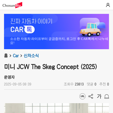
소소한 자동차 라이프부터 궁금증까지, 로그인 후 CAR톡에서 나누세
요!
홈
Car
신차소식
미니 JCW The Skeg Concept (2025)
운영자
2025-09-05 08:39
조회수
23813
댓글
0
추천
0