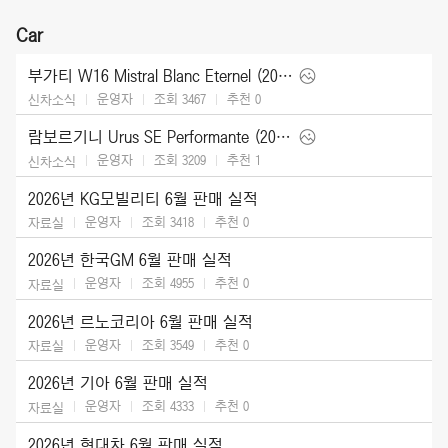
Car
부가티 W16 Mistral Blanc Eternel (2026)
운영자
조회 3467
추천
0
신차소식
람보르기니 Urus SE Performante (2027)
운영자
조회 3209
추천
1
신차소식
2026년 KG모빌리티 6월 판매 실적
운영자
조회 3418
추천
0
자료실
2026년 한국GM 6월 판매 실적
운영자
조회 4955
추천
0
자료실
2026년 르노코리아 6월 판매 실적
운영자
조회 3549
추천
0
자료실
2026년 기아 6월 판매 실적
운영자
조회 4333
추천
0
자료실
2026년 현대차 6월 판매 실적