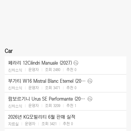
Car
페라리 12Cilindri Manuale (2027)
운영자
조회 2480
추천
0
신차소식
부가티 W16 Mistral Blanc Eternel (2026)
운영자
조회 3471
추천
0
신차소식
람보르기니 Urus SE Performante (2027)
운영자
조회 3209
추천
1
신차소식
2026년 KG모빌리티 6월 판매 실적
운영자
조회 3421
추천
0
자료실