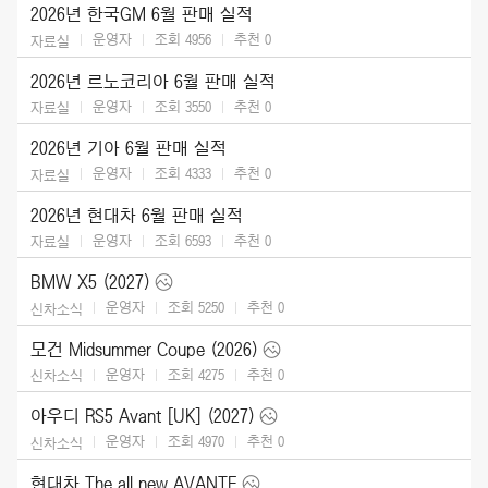
2026년 한국GM 6월 판매 실적
운영자
조회 4956
추천
0
자료실
2026년 르노코리아 6월 판매 실적
운영자
조회 3550
추천
0
자료실
2026년 기아 6월 판매 실적
운영자
조회 4333
추천
0
자료실
2026년 현대차 6월 판매 실적
운영자
조회 6593
추천
0
자료실
BMW X5 (2027)
운영자
조회 5250
추천
0
신차소식
모건 Midsummer Coupe (2026)
운영자
조회 4275
추천
0
신차소식
아우디 RS5 Avant [UK] (2027)
운영자
조회 4970
추천
0
신차소식
현대차 The all new AVANTE