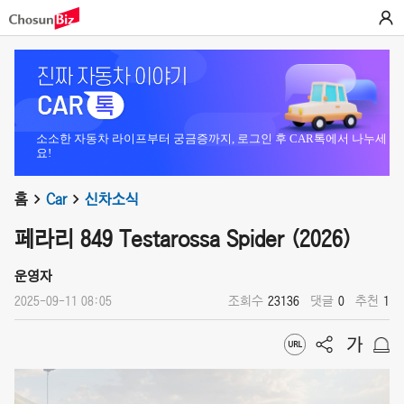
소소한 자동차 라이프부터 궁금증까지, 로그인 후 CAR톡에서 나누세
요!
홈
Car
신차소식
페라리 849 Testarossa Spider (2026)
운영자
2025-09-11 08:05
조회수
23136
댓글
0
추천
1