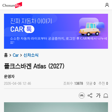
소소한 자동차 라이프부터 궁금증까지, 로그인 후 CAR톡에서 나누세
요!
홈
Car
신차소식
폴크스바겐 Atlas (2027)
운영자
2026-04-06 12:46
조회수
13878
댓글
0
추천
0