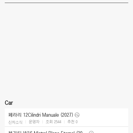
Car
페라리 12Cilindri Manuale (2027)
운영자
조회 2544
추천
0
신차소식