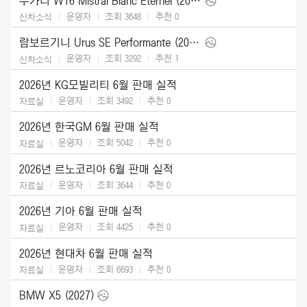
부가티 W16 Mistral Blanc Eternel (2026)
운영자
조회 3648
추천
0
신차소식
람보르기니 Urus SE Performante (2027)
운영자
조회 3292
추천
1
신차소식
2026년 KG모빌리티 6월 판매 실적
운영자
조회 3492
추천
0
자료실
2026년 한국GM 6월 판매 실적
운영자
조회 5042
추천
0
자료실
2026년 르노코리아 6월 판매 실적
운영자
조회 3644
추천
0
자료실
2026년 기아 6월 판매 실적
운영자
조회 4425
추천
0
자료실
2026년 현대차 6월 판매 실적
운영자
조회 6693
추천
0
자료실
BMW X5 (2027)